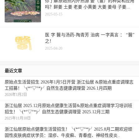
你了解原始点内外热源 姜（薑）的种类和应用
吗？鲜姜 土姜 老姜 小黄姜 大姜 姜母 子姜...
2025-05-15
医 字 醫与汤药-陶青芳 治病 一字真言 ： “醫”
之！
2025-04-20
最近文章
原始点生活营招生 2026年1月5日开营 浙江仙居 &原始点重症调理志
工招募！╰(*°▽°*)╯自然生态健康调理营 2026.1月四期
2026年1月2日
浙江仙居 2025.12月原始点健康生活营&原始点重症调理学习培训班
招生！╰(*°▽°*)╯自然生态健康调理营 2025.12月三期
2025年11月18日
浙江仙居原始点健康生活营招生！╰(*°▽°*)╯2025.8月二期欢迎顽
固性皮肤病症状学员：湿疹、牛皮癣、青春痘、神经性皮炎..