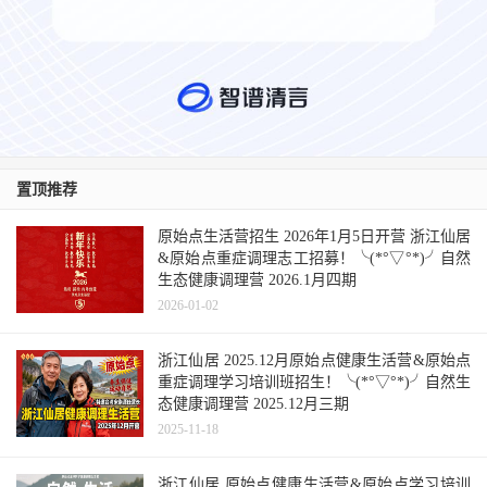
置顶推荐
原始点生活营招生 2026年1月5日开营 浙江仙居
&原始点重症调理志工招募！╰(*°▽°*)╯自然
生态健康调理营 2026.1月四期
2026-01-02
浙江仙居 2025.12月原始点健康生活营&原始点
重症调理学习培训班招生！╰(*°▽°*)╯自然生
态健康调理营 2025.12月三期
2025-11-18
浙江仙居 原始点健康生活营&原始点学习培训