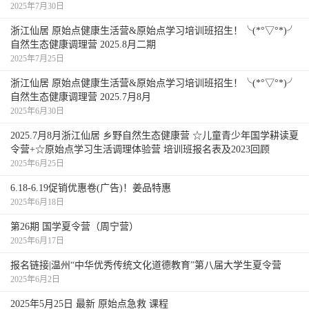
2025年7月30日
浙江仙居 原始点健康生活营&原始点学习培训班招生！╰(*°▽°*)╯
自然生态健康调理营 2025.8月二期
2025年7月25日
浙江仙居 原始点健康生活营&原始点学习培训班招生！╰(*°▽°*)╯
自然生态健康调理营 2025.7月8月
2025年6月30日
2025.7月8月浙江仙居 乡野自然生态健康营 ☆儿童青少年国学耕读夏
令营+☆原始点学习生活调理体验营 培训班报名表及2023回顾
2025年6月25日
6.18-6.19促销优惠卷(广告)！姜品特惠
2025年6月18日
第26期 国学夏令营（周宁营）
2025年6月17日
报名链接|温州“中华优秀传统文化道德教育”第八届大学生夏令营
2025年6月2日
2025年5月25日 最新 原始点急救 课程