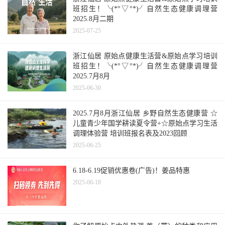
班招生！╰(*°▽°*)╯自然生态健康调理营
2025.8月二期
2025-07-25
浙江仙居 原始点健康生活营&原始点学习培训
班招生！╰(*°▽°*)╯自然生态健康调理营
2025.7月8月
2025-06-30
2025.7月8月浙江仙居 乡野自然生态健康营 ☆
儿童青少年国学耕读夏令营+☆原始点学习生活
调理体验营 培训班报名表及2023回顾
2025-06-25
6.18-6.19促销优惠卷(广告)！姜品特惠
2025-06-18