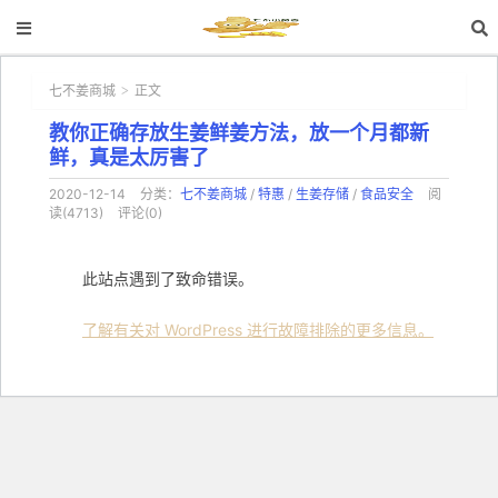
七不姜商城
正文
>
教你正确存放生姜鲜姜方法，放一个月都新
鲜，真是太厉害了
2020-12-14
分类：
七不姜商城
/
特惠
/
生姜存储
/
食品安全
阅
读(4713)
评论(0)
此站点遇到了致命错误。
了解有关对 WordPress 进行故障排除的更多信息。