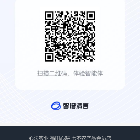
心法农业 福田心耕 七不农产品会员店