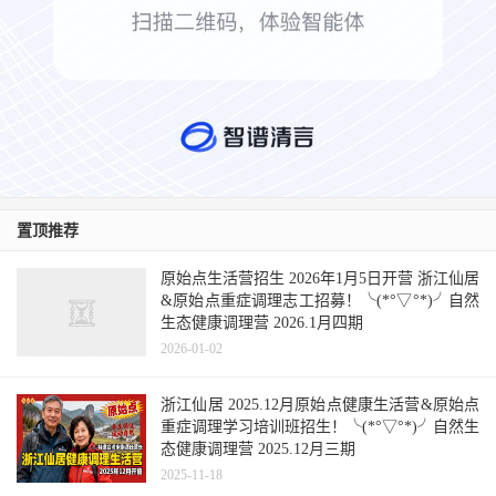
直接用以熬煮姜汤，则可切成薄片。
置顶推荐
原始点生活营招生 2026年1月5日开营 浙江仙居
&原始点重症调理志工招募！╰(*°▽°*)╯自然
生态健康调理营 2026.1月四期
2026-01-02
浙江仙居 2025.12月原始点健康生活营&原始点
重症调理学习培训班招生！╰(*°▽°*)╯自然生
洗
态健康调理营 2025.12月三期
2025-11-18