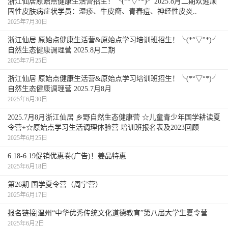
浙江仙居原始点健康生活营招生！╰(*°▽°*)╯2025.8月二期欢迎顽
固性皮肤病症状学员：湿疹、牛皮癣、青春痘、神经性皮炎..
晒
2025年7月30日
浙江仙居 原始点健康生活营&原始点学习培训班招生！╰(*°▽°*)╯
自然生态健康调理营 2025.8月二期
2025年7月25日
浙江仙居 原始点健康生活营&原始点学习培训班招生！╰(*°▽°*)╯
自然生态健康调理营 2025.7月8月
2025年6月30日
2025.7月8月浙江仙居 乡野自然生态健康营 ☆儿童青少年国学耕读夏
令营+☆原始点学习生活调理体验营 培训班报名表及2023回顾
2025年6月25日
6.18-6.19促销优惠卷(广告)！姜品特惠
2025年6月18日
第26期 国学夏令营（周宁营）
2025年6月17日
报名链接|温州“中华优秀传统文化道德教育”第八届大学生夏令营
烘烤
2025年6月2日