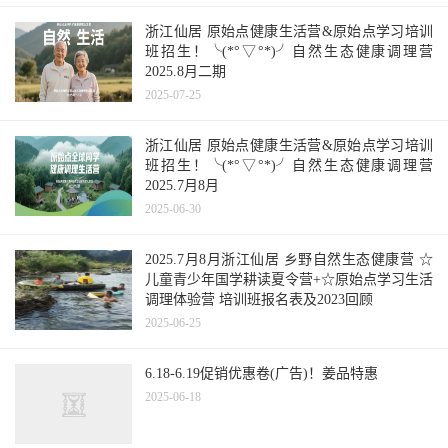
浙江仙居 原始点健康生活营&原始点学习培训
班招生！╰(*°▽°*)╯自然生态健康调理营
2025.8月二期
2025-07-25
浙江仙居 原始点健康生活营&原始点学习培训
班招生！╰(*°▽°*)╯自然生态健康调理营
2025.7月8月
2025-06-30
2025.7月8月浙江仙居 乡野自然生态健康营 ☆
儿童青少年国学耕读夏令营+☆原始点学习生活
调理体验营 培训班报名表及2023回顾
2025-06-25
切
6.18-6.19促销优惠卷(广告)！姜品特惠
2025-06-18
(3)
干姜片
：鲜姜片经晒干(注意：若两
天内不能晒干，很可能会发霉)或烘干，再