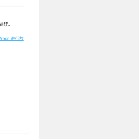
错误。
ress 进行故