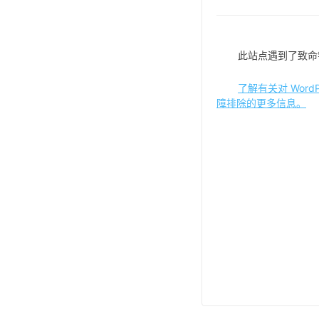
此站点遇到了致命
了解有关对 WordP
障排除的更多信息。