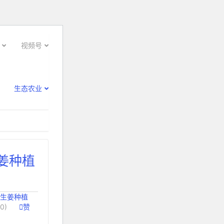
视频号
生态农业
姜种植
生姜种植
0)

赞