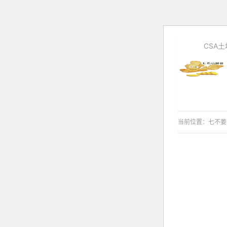
CSA
当前位置：
七不姜