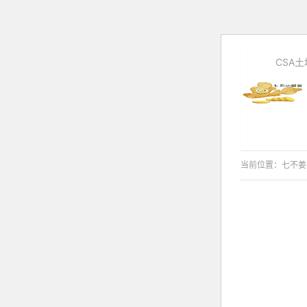
CSA
当前位置：
七不姜