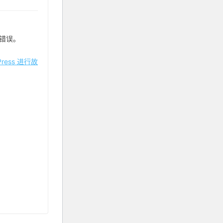
错误。
ress 进行故