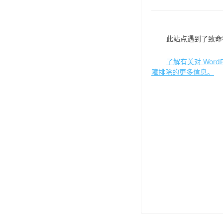
此站点遇到了致命
了解有关对 WordP
障排除的更多信息。