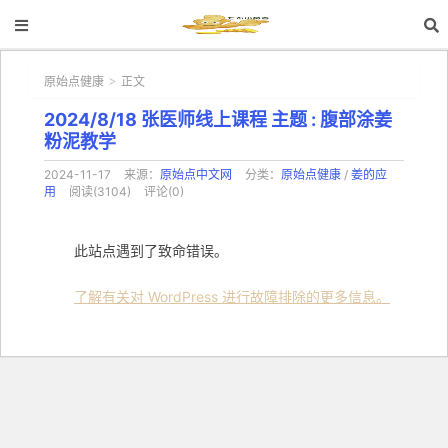
原始点健康
正文
>
2024/8/18 张医师线上课程 主题 : 腹部涂姜
粉泥教学
2024-11-17
来源：
原始点中文网
分类：
原始点健康
/
姜的应
用
阅读(3104)
评论(0)
此站点遇到了致命错误。
了解有关对 WordPress 进行故障排除的更多信息。