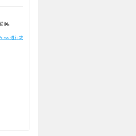
错误。
ress 进行故