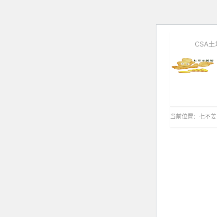
CSA
当前位置：
七不姜