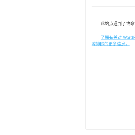
此站点遇到了致命
了解有关对 WordP
障排除的更多信息。