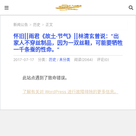
新闻公告
历史
正文
>
>
怀旧||雨君《故土·节气》||林清玄曾说：“出
家人不穿丝制品，因为一双丝鞋，可能要牺牲
一千条蚕的性命。”
2017-07-17
分类：
历史
/
未分类
阅读(2064)
评论(0)
此站点遇到了致命错误。
了解有关对 WordPress 进行故障排除的更多信息。