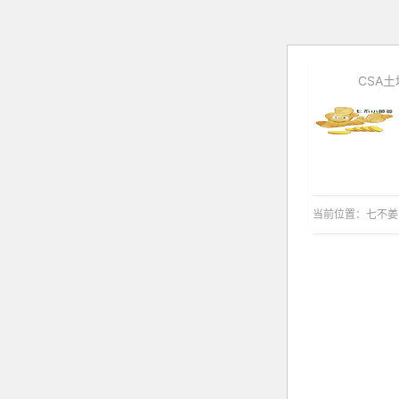
CSA
当前位置：
七不姜