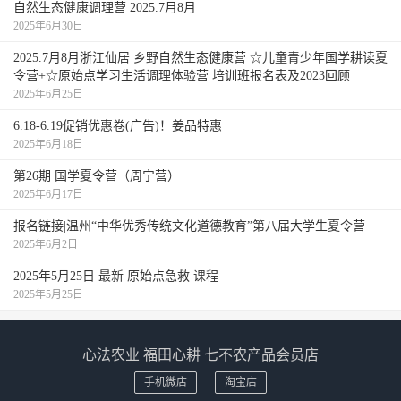
自然生态健康调理营 2025.7月8月
2025年6月30日
2025.7月8月浙江仙居 乡野自然生态健康营 ☆儿童青少年国学耕读夏
令营+☆原始点学习生活调理体验营 培训班报名表及2023回顾
2025年6月25日
6.18-6.19促销优惠卷(广告)！姜品特惠
2025年6月18日
第26期 国学夏令营（周宁营）
2025年6月17日
报名链接|温州“中华优秀传统文化道德教育”第八届大学生夏令营
2025年6月2日
2025年5月25日 最新 原始点急救 课程
2025年5月25日
心法农业 福田心耕 七不农产品会员店
手机微店
淘宝店