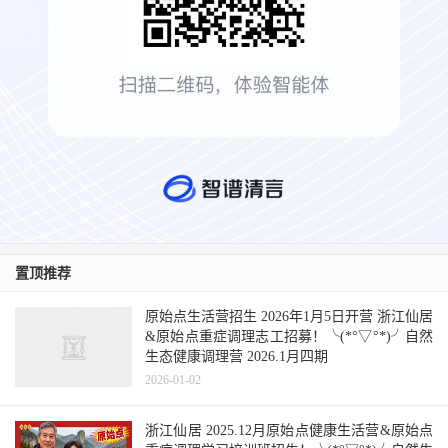
置顶推荐
原始点生活营招生 2026年1月5日开营 浙江仙居
&原始点重症调理志工招募！╰(*°▽°*)╯自然
生态健康调理营 2026.1月四期
2026-01-02
浙江仙居 2025.12月原始点健康生活营&原始点