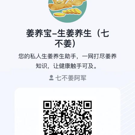
于是转回花都某中医院进行康复治疗，做了针灸、电
疗、生物反馈、运动按摩，一段时间下来，感觉孩子越来越
累，腿也更加乏力。