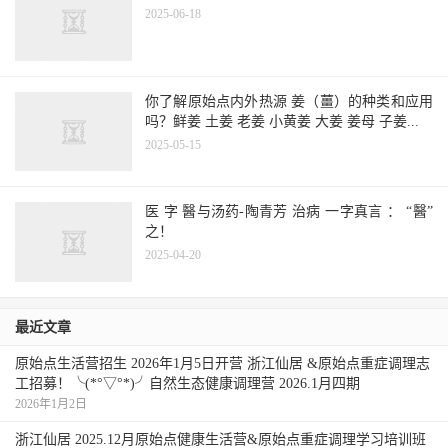
2025-06-18
你了解原始点内外热源 姜（薑）的种类和应用
吗？鲜姜 土姜 老姜 小黄姜 大姜 姜母 子姜...
2025-05-15
医 字 醫与汤药-陶青芳 治病 一字真言 ： “醫”
之！
2025-04-20
最近文章
原始点生活营招生 2026年1月5日开营 浙江仙居 &原始点重症调理志
工招募！╰(*°▽°*)╯自然生态健康调理营 2026.1月四期
2026年1月2日
浙江仙居 2025.12月原始点健康生活营&原始点重症调理学习培训班