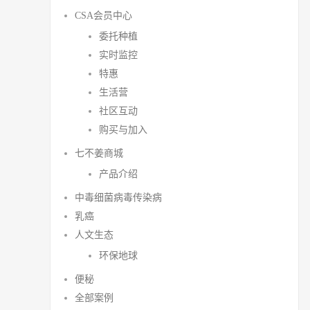
CSA会员中心
委托种植
实时监控
特惠
生活营
社区互动
购买与加入
七不姜商城
产品介绍
中毒细菌病毒传染病
乳癌
人文生态
环保地球
便秘
全部案例