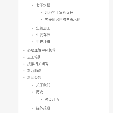
七不水稻
寒地黑土富硒香稻
秀美仙居自然生态水稻
生姜加工
生姜存储
生姜种植
心脑血管中风急救
志工培训
按推相关问答
新冠肺炎
新闻公告
关于我们
历史
种姜月历
媒体报道