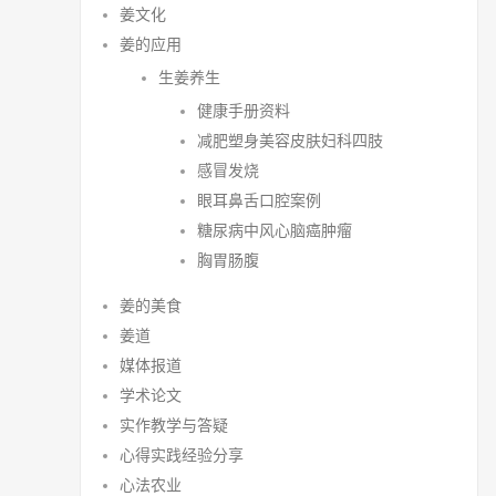
姜文化
姜的应用
生姜养生
健康手册资料
减肥塑身美容皮肤妇科四肢
感冒发烧
眼耳鼻舌口腔案例
糖尿病中风心脑癌肿瘤
胸胃肠腹
姜的美食
姜道
媒体报道
学术论文
实作教学与答疑
心得实践经验分享
心法农业