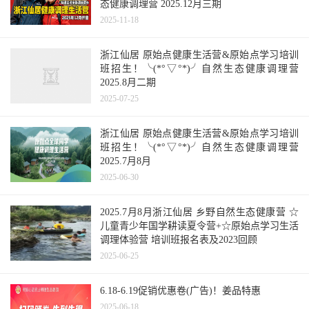
态健康调理营 2025.12月三期
2025-11-18
浙江仙居 原始点健康生活营&原始点学习培训
班招生！╰(*°▽°*)╯自然生态健康调理营
2025.8月二期
2025-07-25
浙江仙居 原始点健康生活营&原始点学习培训
班招生！╰(*°▽°*)╯自然生态健康调理营
2025.7月8月
2025-06-30
2025.7月8月浙江仙居 乡野自然生态健康营 ☆
儿童青少年国学耕读夏令营+☆原始点学习生活
调理体验营 培训班报名表及2023回顾
2025-06-25
6.18-6.19促销优惠卷(广告)！姜品特惠
2025-06-18