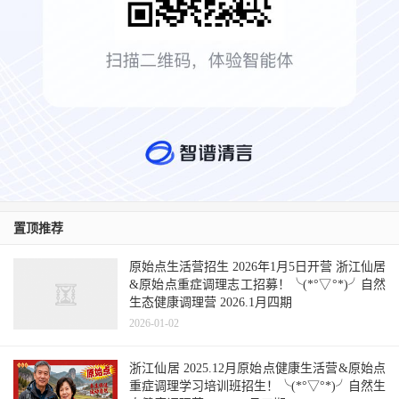
置顶推荐
原始点生活营招生 2026年1月5日开营 浙江仙居
&原始点重症调理志工招募！╰(*°▽°*)╯自然
生态健康调理营 2026.1月四期
2026-01-02
浙江仙居 2025.12月原始点健康生活营&原始点
重症调理学习培训班招生！╰(*°▽°*)╯自然生