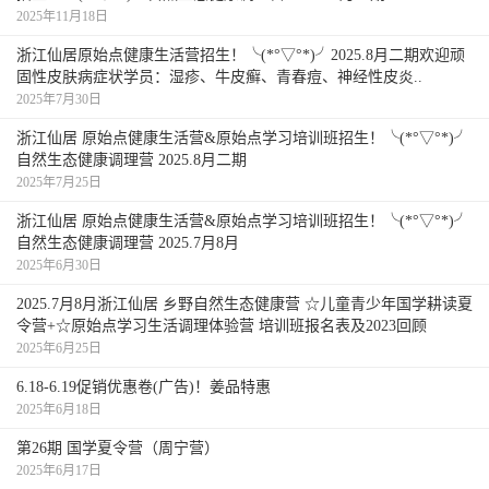
2025年11月18日
浙江仙居原始点健康生活营招生！╰(*°▽°*)╯2025.8月二期欢迎顽
固性皮肤病症状学员：湿疹、牛皮癣、青春痘、神经性皮炎..
2025年7月30日
浙江仙居 原始点健康生活营&原始点学习培训班招生！╰(*°▽°*)╯
自然生态健康调理营 2025.8月二期
2025年7月25日
浙江仙居 原始点健康生活营&原始点学习培训班招生！╰(*°▽°*)╯
自然生态健康调理营 2025.7月8月
2025年6月30日
2025.7月8月浙江仙居 乡野自然生态健康营 ☆儿童青少年国学耕读夏
令营+☆原始点学习生活调理体验营 培训班报名表及2023回顾
2025年6月25日
6.18-6.19促销优惠卷(广告)！姜品特惠
2025年6月18日
第26期 国学夏令营（周宁营）
2025年6月17日