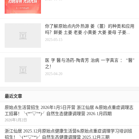
你了解原始点内外热源 姜（薑）的种类和应用
吗？鲜姜 土姜 老姜 小黄姜 大姜 姜母 子姜...
2025-05-15
医 字 醫与汤药-陶青芳 治病 一字真言 ： “醫”
之！
2025-04-20
最近文章
原始点生活营招生 2026年1月5日开营 浙江仙居 &原始点重症调理志
工招募！╰(*°▽°*)╯自然生态健康调理营 2026.1月四期
2026年1月2日
浙江仙居 2025.12月原始点健康生活营&原始点重症调理学习培训班
招生！╰(*°▽°*)╯自然生态健康调理营 2025.12月三期