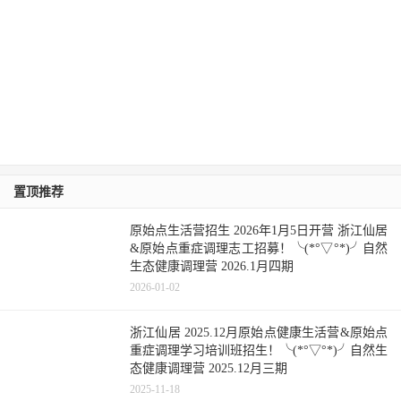
置顶推荐
原始点生活营招生 2026年1月5日开营 浙江仙居
&原始点重症调理志工招募！╰(*°▽°*)╯自然
生态健康调理营 2026.1月四期
2026-01-02
浙江仙居 2025.12月原始点健康生活营&原始点
重症调理学习培训班招生！╰(*°▽°*)╯自然生
态健康调理营 2025.12月三期
2025-11-18