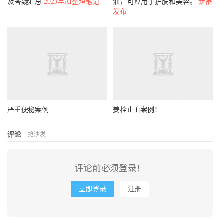
及答疑汇总
2023年AI整理笔记
油，可应用于护肤和美容。
新品
发布
严重便秘案例
姜栓止血案例！
评论
抢沙发
评论前必须登录！
立即登录
注册