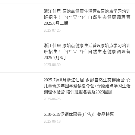
浙江仙居 原始点健康生活营&原始点学习培训
班招生！╰(*°▽°*)╯自然生态健康调理营
2025.8月二期
2025-07-25
浙江仙居 原始点健康生活营&原始点学习培训
班招生！╰(*°▽°*)╯自然生态健康调理营
2025.7月8月
2025-06-30
2025.7月8月浙江仙居 乡野自然生态健康营 ☆
儿童青少年国学耕读夏令营+☆原始点学习生活
调理体验营 培训班报名表及2023回顾
2025-06-25
6.18-6.19促销优惠卷(广告)！姜品特惠
2025-06-18