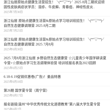
浙江仙居原始点健康生活营招生！╰(*°▽°*)╯2025.8月二期欢迎顽
固性皮肤病症状学员：湿疹、牛皮癣、青春痘、神经性皮炎..
2025年7月30日
浙江仙居 原始点健康生活营&原始点学习培训班招生！╰(*°▽°*)╯
自然生态健康调理营 2025.8月二期
2025年7月25日
浙江仙居 原始点健康生活营&原始点学习培训班招生！╰(*°▽°*)╯
自然生态健康调理营 2025.7月8月
2025年6月30日
2025.7月8月浙江仙居 乡野自然生态健康营 ☆儿童青少年国学耕读夏
令营+☆原始点学习生活调理体验营 培训班报名表及2023回顾
2025年6月25日
6.18-6.19促销优惠卷(广告)！姜品特惠
2025年6月18日
第26期 国学夏令营（周宁营）
2025年6月17日
报名链接|温州“中华优秀传统文化道德教育”第八届大学生夏令营
2025年6月2日