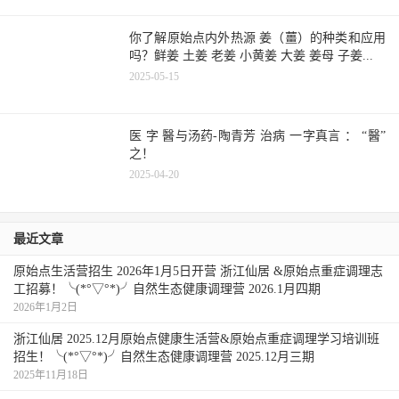
你了解原始点内外热源 姜（薑）的种类和应用
吗？鲜姜 土姜 老姜 小黄姜 大姜 姜母 子姜...
2025-05-15
医 字 醫与汤药-陶青芳 治病 一字真言 ： “醫”
之！
2025-04-20
最近文章
原始点生活营招生 2026年1月5日开营 浙江仙居 &原始点重症调理志
工招募！╰(*°▽°*)╯自然生态健康调理营 2026.1月四期
2026年1月2日
浙江仙居 2025.12月原始点健康生活营&原始点重症调理学习培训班
招生！╰(*°▽°*)╯自然生态健康调理营 2025.12月三期
2025年11月18日