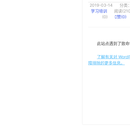
2019-03-14
分类
学习培训
阅读(210
(0)

赞(
0
)
此站点遇到了致命
了解有关对 WordP
障排除的更多信息。