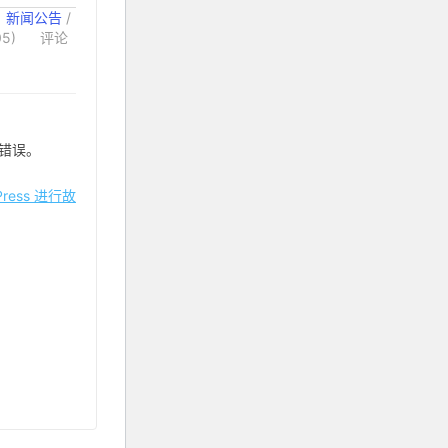
：
新闻公告
/
5)
评论
错误。
ress 进行故