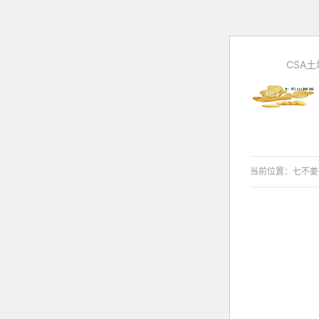
CSA
当前位置：
七不姜