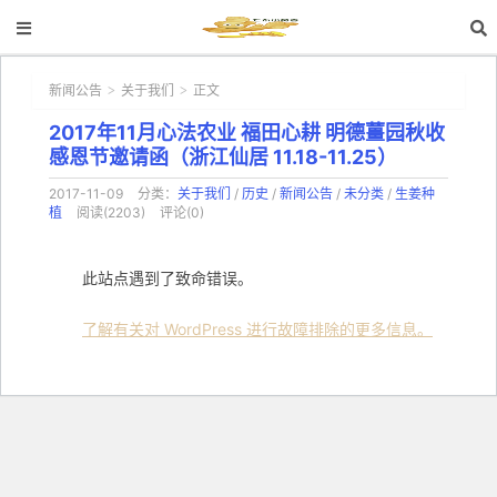
新闻公告
关于我们
正文
>
>
2017年11月心法农业 福田心耕 明德薑园秋收
感恩节邀请函（浙江仙居 11.18-11.25）
2017-11-09
分类：
关于我们
/
历史
/
新闻公告
/
未分类
/
生姜种
植
阅读(2203)
评论(0)
此站点遇到了致命错误。
了解有关对 WordPress 进行故障排除的更多信息。