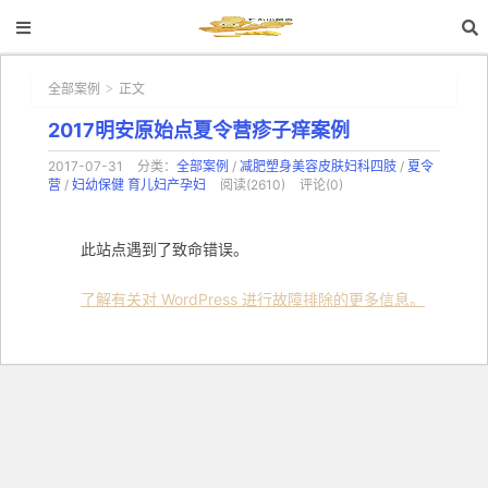
全部案例
正文
>
2017明安原始点夏令营疹子痒案例
2017-07-31
分类：
全部案例
/
减肥塑身美容皮肤妇科四肢
/
夏令
营
/
妇幼保健 育儿妇产孕妇
阅读(2610)
评论(0)
此站点遇到了致命错误。
了解有关对 WordPress 进行故障排除的更多信息。