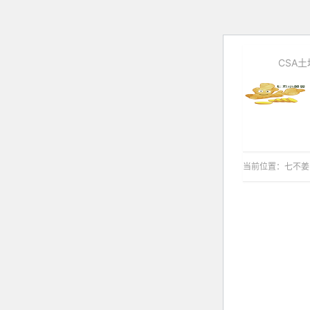
CSA
当前位置：
七不姜