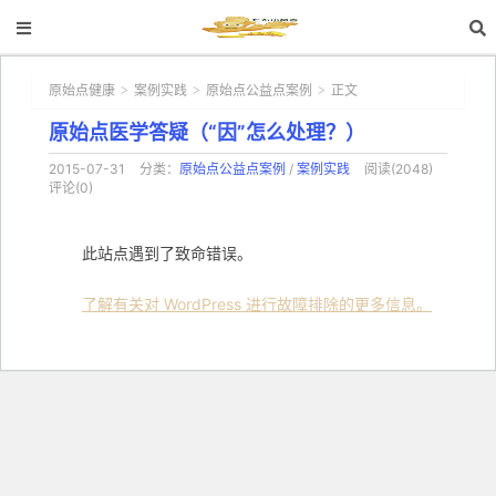
原始点健康
案例实践
原始点公益点案例
正文
>
>
>
原始点医学答疑（“因”怎么处理？）
2015-07-31
分类：
原始点公益点案例
/
案例实践
阅读(2048)
评论(0)
此站点遇到了致命错误。
了解有关对 WordPress 进行故障排除的更多信息。