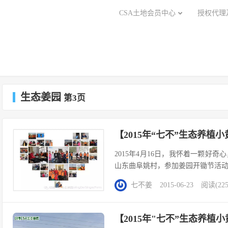
CSA土地会员中心
授权代理
生态姜园
第3页
【2015年“七不”生态养植
2015年4月16日，我怀着一颗好奇
山东曲阜姚村，参加姜园开锄节活动
大家同吃、同住·同劳动，就像一
七不姜
2015-06-23
阅读(225
道，这里面很多都是互不相识的全国各
【2015年"七不”生态养植小黄