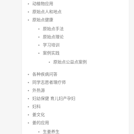
动植物应用
原始点人和地点
原始点健康
原始点手法
原始点理论
学习培训
案例实践
原始点公益点案例
各种疾病问答
同学志愿者理疗师
外热源
妇幼保健 育儿妇产孕妇
妇科
姜文化
姜的应用
生姜养生